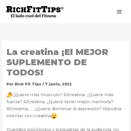
Ir
al
contenido
La creatina ¡El MEJOR
SUPLEMENTO DE
TODOS!
Por
Rich Fit Tips
/
7 junio, 2022
¿Quiere más músculo? R/creatina. ¿Quiere más
fuerza? R/creatina, ¿Quiere tener mejor memoria?
R/creatina……¿Quiere disminuir la depresión? R/podría
intentar con creatina
Queridos psicólogos y psiquiatras de la audiencia, no