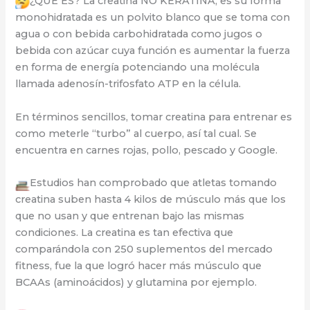
¿QUÉ ES? La creatina NO KERATINA, es su forma
monohidratada es un polvito blanco que se toma con
agua o con bebida carbohidratada como jugos o
bebida con azúcar cuya función es aumentar la fuerza
en forma de energía potenciando una molécula
llamada adenosín-trifosfato ATP en la célula.
En términos sencillos, tomar creatina para entrenar es
como meterle “turbo” al cuerpo, así tal cual. Se
encuentra en carnes rojas, pollo, pescado y Google.
Estudios han comprobado que atletas tomando
creatina suben hasta 4 kilos de músculo más que los
que no usan y que entrenan bajo las mismas
condiciones. La creatina es tan efectiva que
comparándola con 250 suplementos del mercado
fitness, fue la que logró hacer más músculo que
BCAAs (aminoácidos) y glutamina por ejemplo.