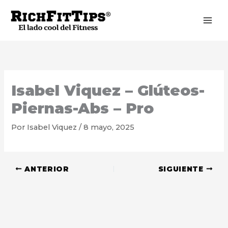
Ir
al
contenido
Isabel Viquez – Glúteos-
Piernas-Abs – Pro
Por
Isabel Viquez
/
8 mayo, 2025
ANTERIOR
SIGUIENTE