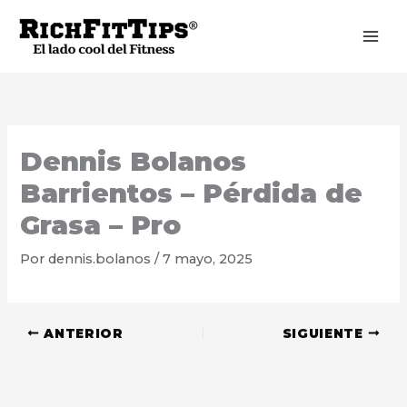
Ir
al
contenido
Dennis Bolanos
Barrientos – Pérdida de
Grasa – Pro
Por
dennis.bolanos
/
7 mayo, 2025
ANTERIOR
SIGUIENTE