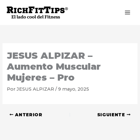
Ir
al
contenido
JESUS ALPIZAR –
Aumento Muscular
Mujeres – Pro
Por
JESUS ALPIZAR
/
9 mayo, 2025
ANTERIOR
SIGUIENTE