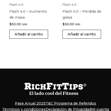
Flash 4.0
Flash 4.0
Flash 4.0 – Aumento
Flash 4.0 – Pérdida de
de masa
grasa
$
50.00
$
50.00
IVAI
IVAI
Añadir al carrito
Añadir al carrito
Pase Anual 2025
T&C Programa de Referidos
Términos y condiciones
Declaración de Privacidad
Mi cuenta