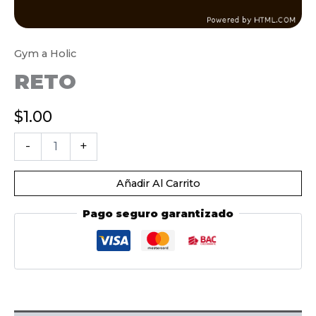
Gym a Holic
RETO
$
1.00
Reto
-
+
cantidad
Añadir Al Carrito
Pago seguro garantizado