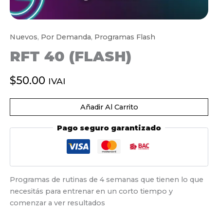
Nuevos
,
Por Demanda
,
Programas Flash
RFT 40 (FLASH)
$
50.00
IVAI
RFT
40
Añadir Al Carrito
(Flash)
cantidad
Pago seguro garantizado
Programas de rutinas de 4 semanas que tienen lo que
necesitás para entrenar en un corto tiempo y
comenzar a ver resultados