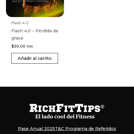
Flash 4.0
Flash 4.0 – Pérdida de
grasa
$
50.00
IVAI
Añadir al carrito
Pase Anual 2025
T&C Programa de Referidos