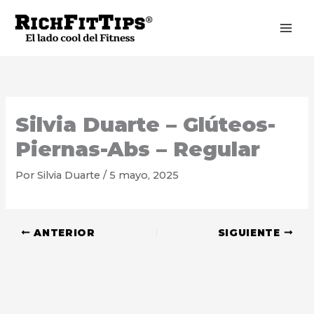
Ir
al
contenido
Silvia Duarte – Glúteos-
Piernas-Abs – Regular
Por
Silvia Duarte
/
5 mayo, 2025
ANTERIOR
SIGUIENTE