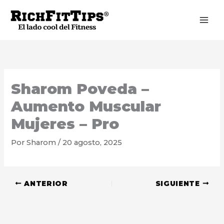
Ir
al
contenido
Sharom Poveda –
Aumento Muscular
Mujeres – Pro
Por
Sharom
/
20 agosto, 2025
ANTERIOR
SIGUIENTE