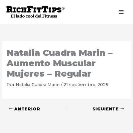
Ir
al
contenido
Natalia Cuadra Marin –
Aumento Muscular
Mujeres – Regular
Por
Natalia Cuadra Marin
/
21 septiembre, 2025
ANTERIOR
SIGUIENTE