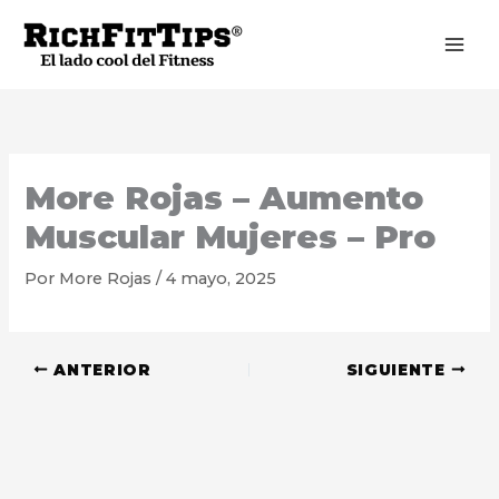
Ir
al
contenido
More Rojas – Aumento
Muscular Mujeres – Pro
Por
More Rojas
/
4 mayo, 2025
ANTERIOR
SIGUIENTE