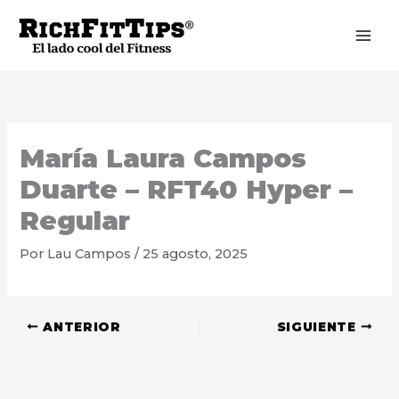
Ir
al
contenido
María Laura Campos
Duarte – RFT40 Hyper –
Regular
Por
Lau Campos
/
25 agosto, 2025
ANTERIOR
SIGUIENTE