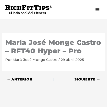
Ir
al
contenido
María José Monge Castro
– RFT40 Hyper – Pro
Por
María José Monge Castro
/
29 abril, 2025
ANTERIOR
SIGUIENTE