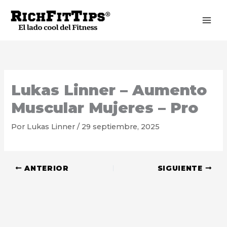
Ir
al
contenido
Lukas Linner – Aumento
Muscular Mujeres – Pro
Por
Lukas Linner
/
29 septiembre, 2025
ANTERIOR
SIGUIENTE