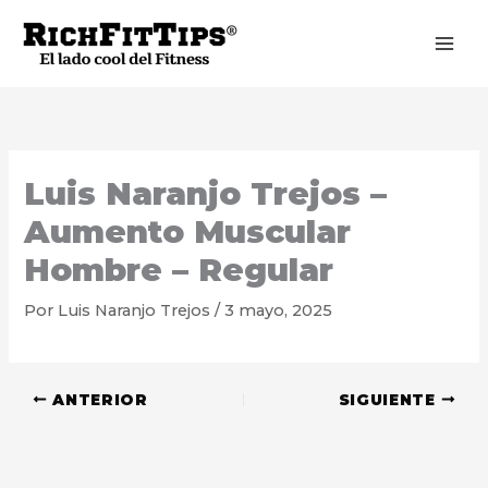
Ir
al
contenido
Luis Naranjo Trejos –
Aumento Muscular
Hombre – Regular
Por
Luis Naranjo Trejos
/
3 mayo, 2025
ANTERIOR
SIGUIENTE