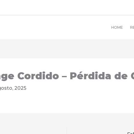
HOME
R
ge Cordido – Pérdida de 
gosto, 2025