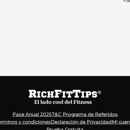
Fa
Pase Anual 2025
T&C Programa de Referidos
érminos y condiciones
Declaración de Privacidad
Mi cuen
Prueba Gratuita