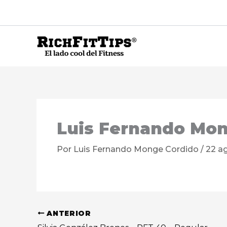
Ir
al
contenido
Luis Fernando Mon
Por
Luis Fernando Monge Cordido
/
22 a
ANTERIOR