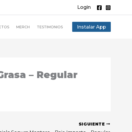
Login
Instalar App
ETOS
MERCH
TESTIMONIOS
Grasa – Regular
SIGUIENTE