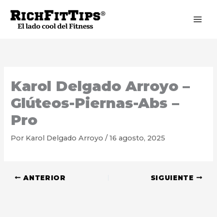
Ir
al
contenido
Karol Delgado Arroyo –
Glúteos-Piernas-Abs –
Pro
Por
Karol Delgado Arroyo
/
16 agosto, 2025
ANTERIOR
SIGUIENTE