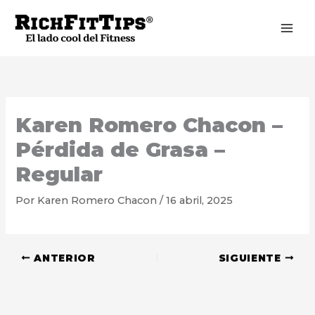
Ir
al
contenido
Karen Romero Chacon –
Pérdida de Grasa –
Regular
Por
Karen Romero Chacon
/
16 abril, 2025
ANTERIOR
SIGUIENTE