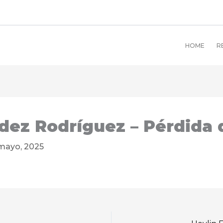
HOME
R
ez Rodríguez – Pérdida d
mayo, 2025