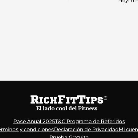
Heylin 
Pase Anual 2025
T&C Programa de Referidos
érminos y condiciones
Declaración de Privacidad
Mi cuen
Prueba Gratuita