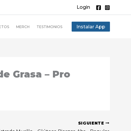
Login
Instalar App
ETOS
MERCH
TESTIMONIOS
e Grasa – Pro
SIGUIENTE