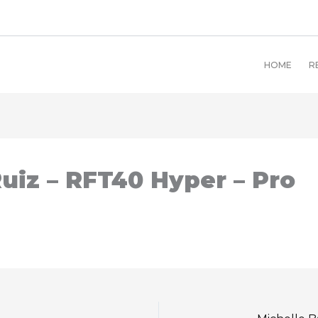
HOME
R
uiz – RFT40 Hyper – Pro