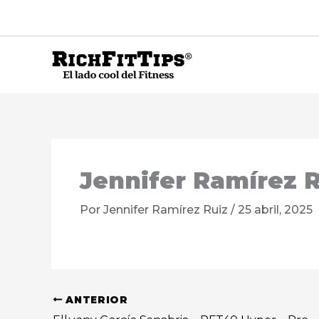
Ir
al
contenido
Jennifer Ramírez R
Por
Jennifer Ramírez Ruiz
/
25 abril, 2025
ANTERIOR