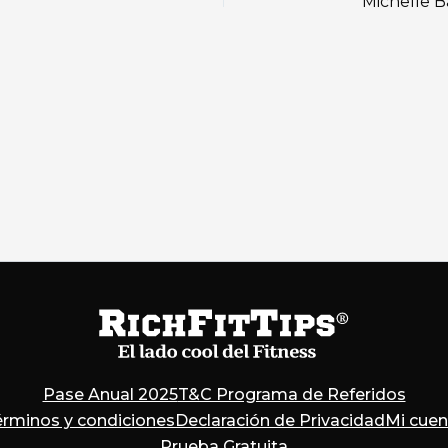
Pase Anual 2025
T&C Programa de Referidos
érminos y condiciones
Declaración de Privacidad
Mi cuen
Prueba Gratuita