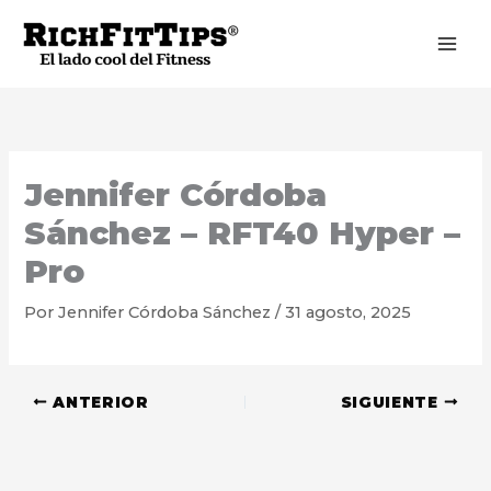
Ir
al
contenido
Jennifer Córdoba
Sánchez – RFT40 Hyper –
Pro
Por
Jennifer Córdoba Sánchez
/
31 agosto, 2025
ANTERIOR
SIGUIENTE