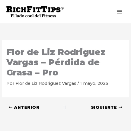
Ir
al
contenido
Flor de Liz Rodriguez
Vargas – Pérdida de
Grasa – Pro
Por
Flor de Liz Rodriguez Vargas
/
1 mayo, 2025
ANTERIOR
SIGUIENTE