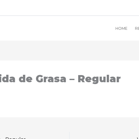
HOME
R
ida de Grasa – Regular