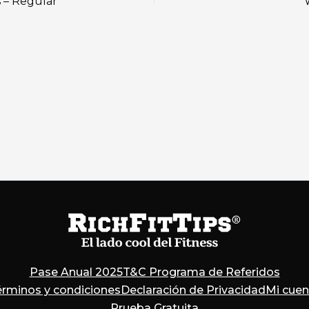
 – Regular
Pase Anual 2025
T&C Programa de Referidos
érminos y condiciones
Declaración de Privacidad
Mi cuen
Prueba Gratuita