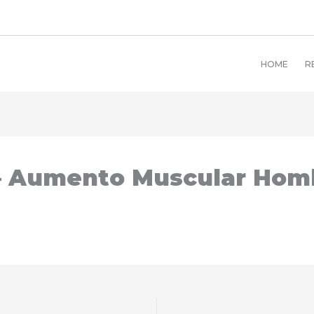
HOME
R
 – Aumento Muscular Hom