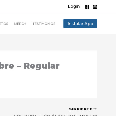
Login
Instalar App
ETOS
MERCH
TESTIMONIOS
bre – Regular
SIGUIENTE