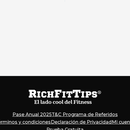
Pase Anual 2025
T&C Programa de Referidos
érminos y condiciones
Declaración de Privacidad
Mi cuen
Prueba Gratuita