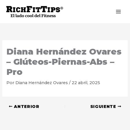
Ir
al
contenido
Diana Hernández Ovares
– Glúteos-Piernas-Abs –
Pro
Por
Diana Hernández Ovares
/
22 abril, 2025
ANTERIOR
SIGUIENTE