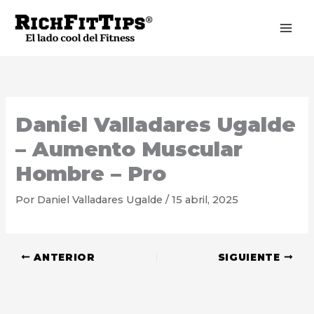
Ir
al
contenido
Daniel Valladares Ugalde
– Aumento Muscular
Hombre – Pro
Por
Daniel Valladares Ugalde
/
15 abril, 2025
ANTERIOR
SIGUIENTE