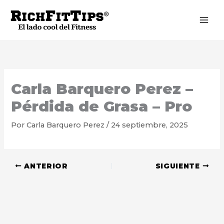
Ir
al
contenido
Carla Barquero Perez –
Pérdida de Grasa – Pro
Por
Carla Barquero Perez
/
24 septiembre, 2025
ANTERIOR
SIGUIENTE