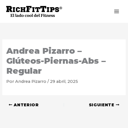
Ir
al
contenido
Andrea Pizarro –
Glúteos-Piernas-Abs –
Regular
Por
Andrea Pizarro
/
29 abril, 2025
ANTERIOR
SIGUIENTE