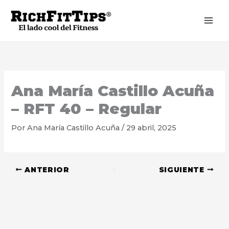
Ir
al
contenido
Ana María Castillo Acuña
– RFT 40 – Regular
Por
Ana María Castillo Acuña
/
29 abril, 2025
ANTERIOR
SIGUIENTE