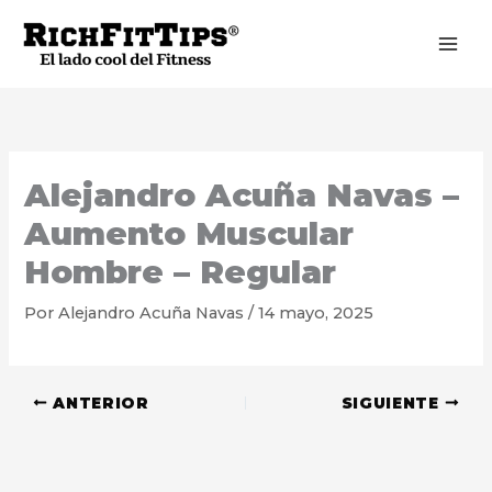
Ir
al
contenido
Alejandro Acuña Navas –
Aumento Muscular
Hombre – Regular
Por
Alejandro Acuña Navas
/
14 mayo, 2025
ANTERIOR
SIGUIENTE